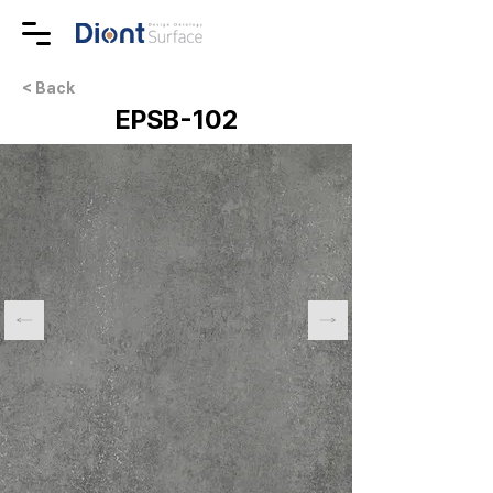
< Back
EPSB-102