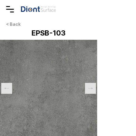
< Back
EPSB-103